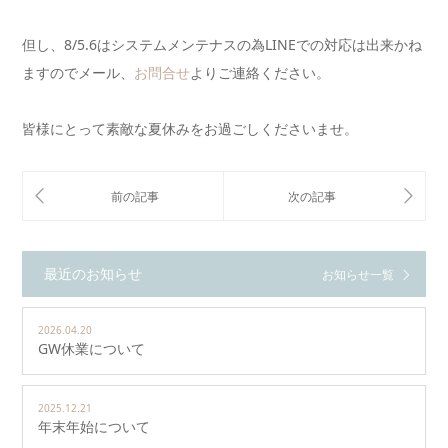
但し、8/5.6はシステムメンテナスの為LINEでの対応は出来かね
ますのでメール、
お問合せ
よりご連絡ください。
皆様にとって素敵な夏休みをお過ごしくださいませ。
最近のお知らせ
お知らせ一覧
2026.04.20
GW休業について
2025.12.21
年末年始について