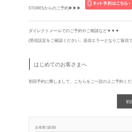
STORESからのご予約▶︎▶︎▶︎
ダイレクトメールでのご予約やご相談など▼▼▼
(受信設定をご確認ください。送信エラーとなりご返信
はじめてのお客さまへ
初回予約に際しまして、こちらをご一読の上ご予約くだ
初
お名前 (必須)