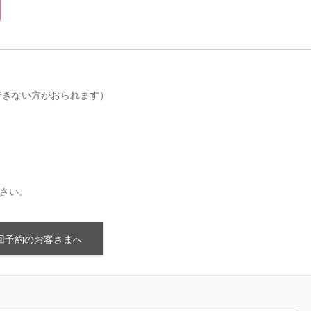
できない方がおられます）
さい。
回予約のお客さまへ