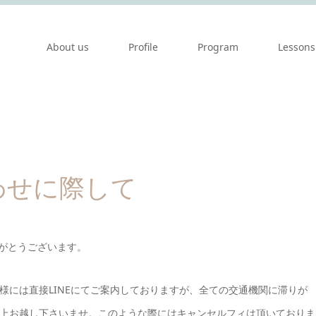
About us
Profile
Program
Lessons
わせに際して
ありがとうございます。
様には直接LINEにてご案内しておりますが、全ての交通機関に滞りが
上お越し下さいませ。このような際には
キャンセルフィは頂いておりま