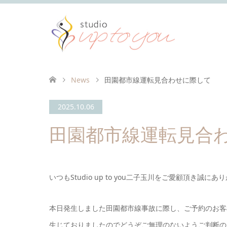
News
田園都市線運転見合わせに際して
2025.10.06
田園都市線運転見合
いつもStudio up to you二子玉川をご愛顧頂き誠に
本日発生しました田園都市線事故に際し、ご予約のお客
生じておりましたのでどうぞご無理のないようご判断の